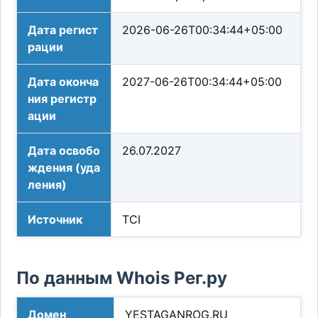
Дата регист
2026-06-26T00:34:44+05:00
рации
Дата оконча
2027-06-26T00:34:44+05:00
ния регистр
ации
Дата освобо
26.07.2027
ждения (уда
ления)
Источник
TCI
По данным Whois Рег.ру
Домен
YESTAGANROG.RU