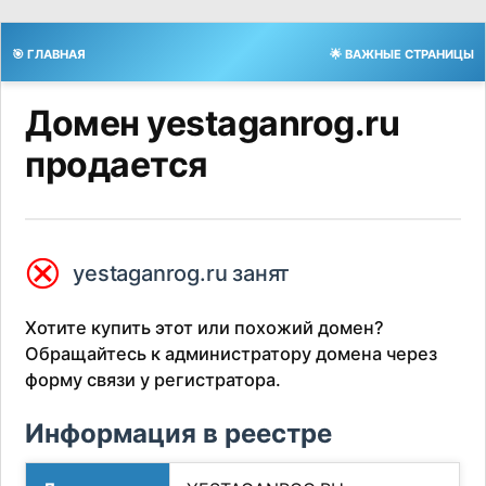
🎯 ГЛАВНАЯ
🌟 ВАЖНЫЕ СТРАНИЦЫ
Домен yestaganrog.ru
продается
⮿
yestaganrog.ru занят
Хотите купить этот или похожий домен?
Обращайтесь к администратору домена через
форму связи у регистратора.
Информация в реестре