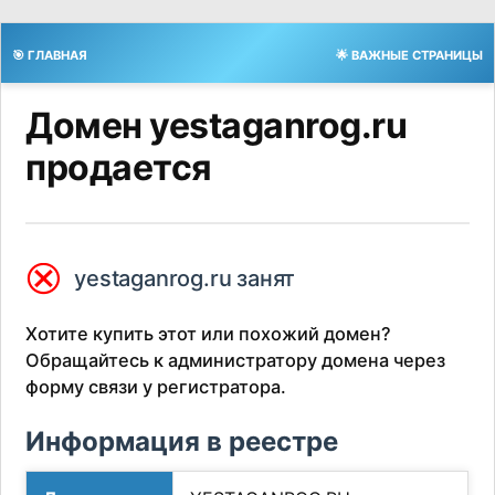
🎯 ГЛАВНАЯ
🌟 ВАЖНЫЕ СТРАНИЦЫ
Домен yestaganrog.ru
продается
⮿
yestaganrog.ru занят
Хотите купить этот или похожий домен?
Обращайтесь к администратору домена через
форму связи у регистратора.
Информация в реестре