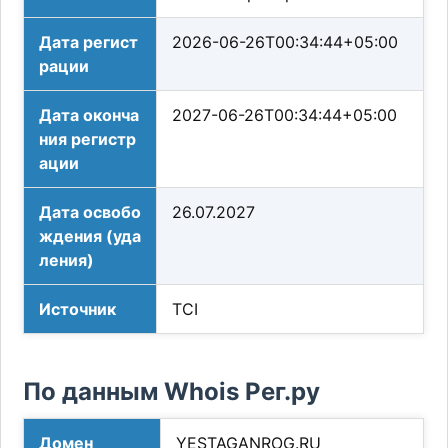
Дата регист
2026-06-26T00:34:44+05:00
рации
Дата оконча
2027-06-26T00:34:44+05:00
ния регистр
ации
Дата освобо
26.07.2027
ждения (уда
ления)
Источник
TCI
По данным Whois Рег.ру
Домен
YESTAGANROG.RU