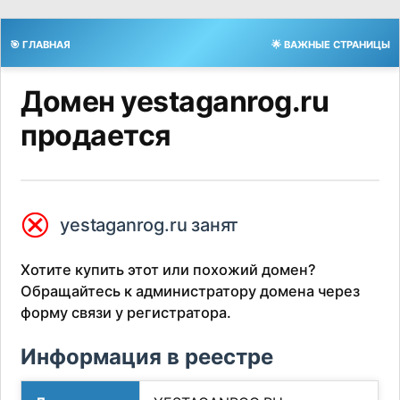
🎯 ГЛАВНАЯ
🌟 ВАЖНЫЕ СТРАНИЦЫ
Домен yestaganrog.ru
продается
⮿
yestaganrog.ru занят
Хотите купить этот или похожий домен?
Обращайтесь к администратору домена через
форму связи у регистратора.
Информация в реестре