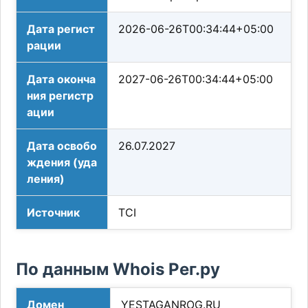
Дата регист
2026-06-26T00:34:44+05:00
рации
Дата оконча
2027-06-26T00:34:44+05:00
ния регистр
ации
Дата освобо
26.07.2027
ждения (уда
ления)
Источник
TCI
По данным Whois Рег.ру
Домен
YESTAGANROG.RU